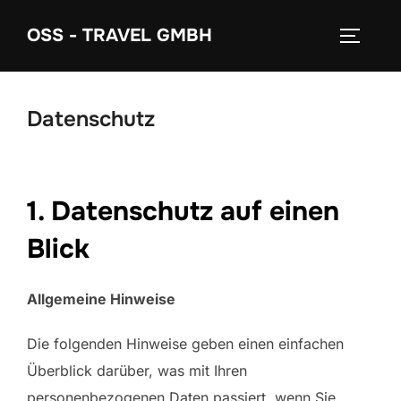
Zum
OSS - TRAVEL GMBH
Inhalt
SEITEN
springen
Datenschutz
1. Datenschutz auf einen
Blick
Allgemeine Hinweise
Die folgenden Hinweise geben einen einfachen
Überblick darüber, was mit Ihren
personenbezogenen Daten passiert, wenn Sie